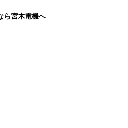
なら宮木電機へ