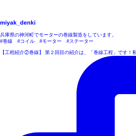
miyak_denki
兵庫県の神河町でモーターの巻線製造をしています。
#巻線 #コイル #モーター #ステーター
【工程紹介②巻線】 第２回目の紹介は、「巻線工程」です！私