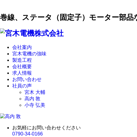
巻線、ステータ（固定子）モーター部品
会社案内
宮木電機の強味
製造工程
会社概要
求人情報
お問い合わせ
社員の声
宮木 大輔
高内 敦
小寺 弘美
お気軽にお問い合わせください
0790-34-0166