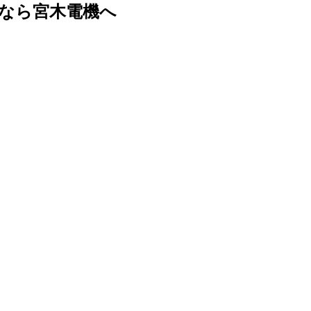
なら宮木電機へ