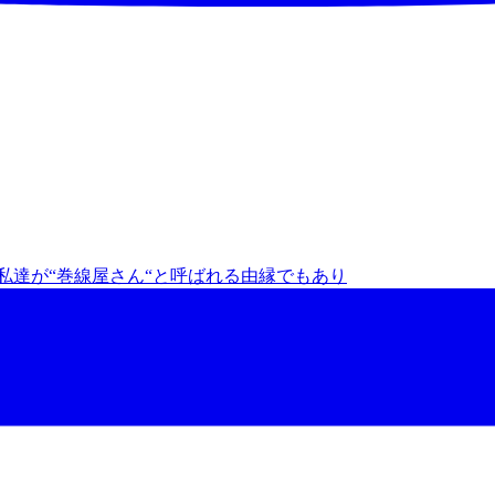
私達が“巻線屋さん“と呼ばれる由縁でもあり