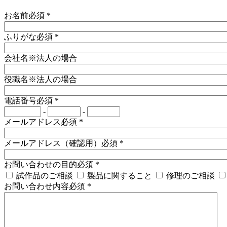
お名前
必須
*
ふりがな
必須
*
会社名
※法人の場合
役職名
※法人の場合
電話番号
必須
*
-
-
メールアドレス
必須
*
メールアドレス（確認用）
必須
*
お問い合わせの目的
必須
*
試作品のご相談
製品に関すること
修理のご相談
お問い合わせ内容
必須
*