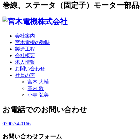
巻線、ステータ（固定子）モーター部品
会社案内
宮木電機の強味
製造工程
会社概要
求人情報
お問い合わせ
社員の声
宮木 大輔
高内 敦
小寺 弘美
お電話でのお問い合わせ
0790-34-0166
お問い合わせフォーム