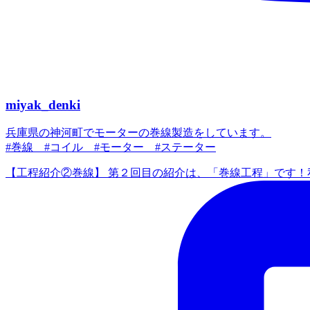
miyak_denki
兵庫県の神河町でモーターの巻線製造をしています。
#巻線 #コイル #モーター #ステーター
【工程紹介②巻線】 第２回目の紹介は、「巻線工程」です！