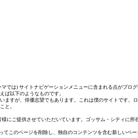
ーマでは) サイトナビゲーションメニューに含まれる点がブロ
えば以下のようなものです。
いますが、俳優志望でもあります。これは僕のサイトです。ロ
こと。
を皆様にご提供させていただいています。ゴッサム・シティに所在
ってこのページを削除し、独自のコンテンツを含む新しいページ