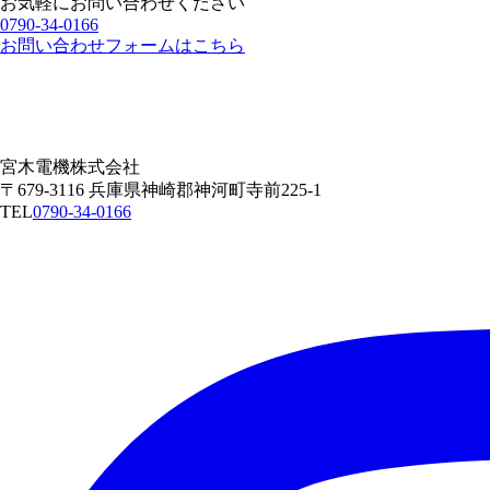
お気軽にお問い合わせください
0790-34-0166
お問い合わせフォームはこちら
宮木電機株式会社
〒679-3116 兵庫県神崎郡神河町寺前225-1
TEL
0790-34-0166