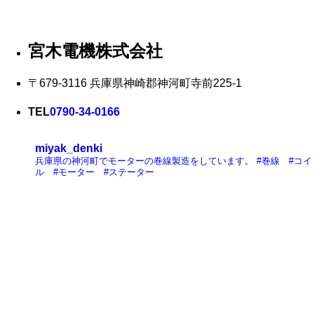
宮木電機株式会社
〒679-3116 兵庫県神崎郡神河町寺前225-1
TEL
0790-34-0166
miyak_denki
兵庫県の神河町でモーターの巻線製造をしています。
#巻線 #コイ
ル #モーター #ステーター