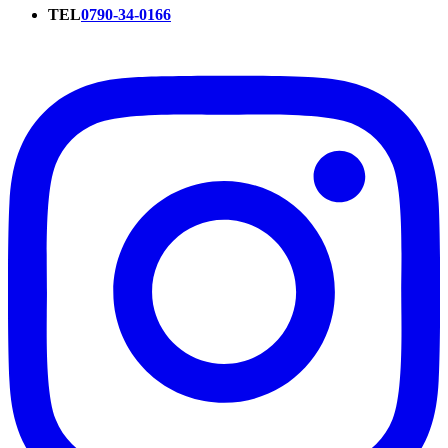
TEL
0790-34-0166