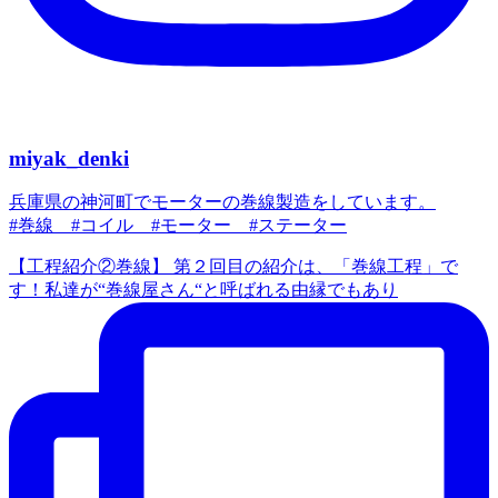
miyak_denki
兵庫県の神河町でモーターの巻線製造をしています。
#巻線 #コイル #モーター #ステーター
【工程紹介②巻線】 第２回目の紹介は、「巻線工程」で
す！私達が“巻線屋さん“と呼ばれる由縁でもあり