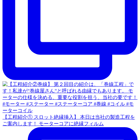
【工程紹介① スロット絶縁挿入】 本日は当社の製造工程を
ご案内します！ モーターコアに絶縁フィルム