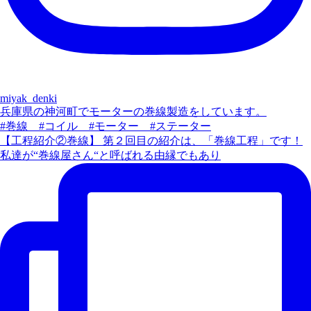
miyak_denki
兵庫県の神河町でモーターの巻線製造をしています。
#巻線 #コイル #モーター #ステーター
【工程紹介②巻線】 第２回目の紹介は、「巻線工程」です！
私達が“巻線屋さん“と呼ばれる由縁でもあり