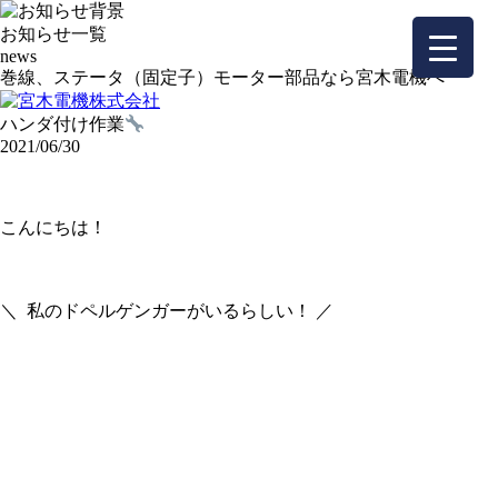
お知らせ一覧
news
巻線、ステータ（固定子）モーター部品なら宮木電機へ
ハンダ付け作業
2021/06/30
こんにちは！
＼ 私のドペルゲンガーがいるらしい！ ／