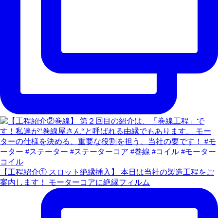
【工程紹介① スロット絶縁挿入】 本日は当社の製造工程をご
案内します！ モーターコアに絶縁フィルム