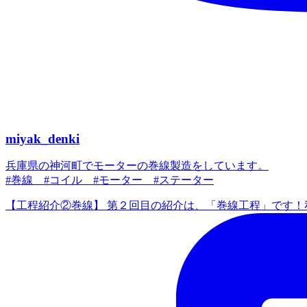
miyak_denki
兵庫県の神河町でモーターの巻線製造をしています。
#巻線 #コイル #モーター #ステーター
【工程紹介②巻線】 第２回目の紹介は、「巻線工程」です！