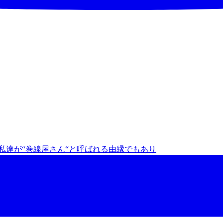
私達が“巻線屋さん“と呼ばれる由縁でもあり