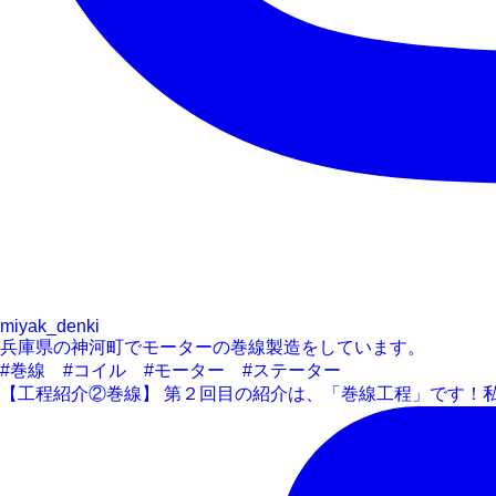
miyak_denki
兵庫県の神河町でモーターの巻線製造をしています。
#巻線 #コイル #モーター #ステーター
【工程紹介②巻線】 第２回目の紹介は、「巻線工程」です！私