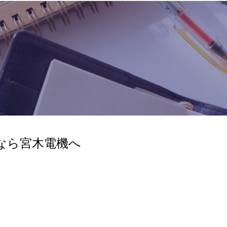
なら宮木電機へ