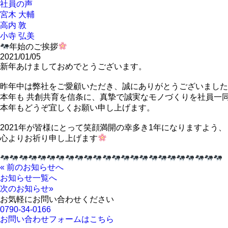
社員の声
宮木 大輔
高内 敦
小寺 弘美
年始のご挨拶
2021/01/05
新年あけましておめでとうございます。
昨年中は弊社をご愛顧いただき、誠にありがとうございました
本年も 共創共育を信条に、真摯で誠実なモノづくりを社員一
本年もどうぞ宜しくお願い申し上げます。
2021年が皆様にとって笑顔満開の幸多き1年になりますよう、
心よりお祈り申し上げます
« 前のお知らせへ
お知らせ一覧へ
次のお知らせ»
お気軽にお問い合わせください
0790-34-0166
お問い合わせフォームはこちら