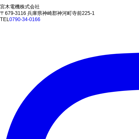
宮木電機株式会社
〒679-3116 兵庫県神崎郡神河町寺前225-1
TEL
0790-34-0166